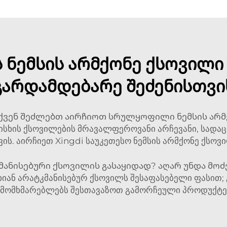
 ნემსის არმქონე ქსოვილ
გარდამდებარე შეძენისთვი
თქვენ შეძლებთ აირჩიოთ სრულყოფილი ნემსის არმ
არისხის ქსოვილების მრავალფეროვანი არჩევანი, სა
ის. აირჩიეთ Xingdi საუკეთესო ნემსის არმქონე ქსო
მანისებური ქსოვილის გასაყიდად? აღარ უნდა მოძებ
იან არატკმანისებურ ქსოვილს შესაფასებელი ფასით; 
 მომხმარებლებს შესთავაზოთ გამორჩეული პროდუქტებ