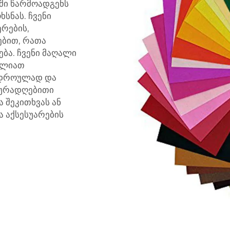
ში წარმოადგენს
სნას. ჩვენი
რების,
ებით, რათა
ბა. ჩვენი მაღალი
იძლიათ
ა დროულად და
 ყურადღებითი
 შეკითხვას ან
ა აქსესუარების