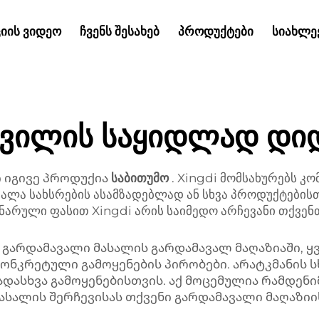
ᲘᲘᲡ ᲕᲘᲓᲔᲝ
ᲩᲕᲔᲜᲡ ᲨᲔᲡᲐᲮᲔᲑ
ᲞᲠᲝᲓᲣᲥᲢᲔᲑᲘ
ᲡᲘᲐᲮᲚᲔ
ოვილის საყიდლად დი
ი იგივე პროდუქია
საბითუმო
. Xingdi მომსახურებს კ
ალა სახსრების ასამზადებლად ან სხვა პროდუქტებისთ
არული ფასით Xingdi არის საიმედო არჩევანი თქვენთ
 გარდამავალი მასალის გარდამავალ მაღაზიაში, ყ
ნკრეტული გამოყენების პირობები. არატკმანის სხ
ადასხვა გამოყენებისთვის. აქ მოცემულია რამდენ
ასალის შერჩევისას თქვენი გარდამავალი მაღაზიი