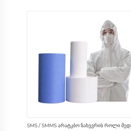
SMS / S