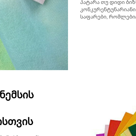
პატარა თუ დიდი ბიზნ
კონკურენტუნარიანი 
საფარები, რომლებიც
ნემსის
ისთვის