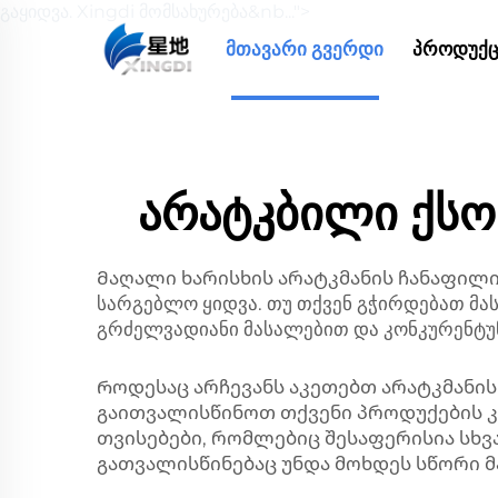
გაყიდვა. Xingdi მომსახურება&nb...">
ᲛᲗᲐᲕᲐᲠᲘ ᲒᲕᲔᲠᲓᲘ
ᲞᲠᲝᲓᲣᲥᲪ
არატკბილი ქს
Მაღალი ხარისხის არატკმანის ჩანაფილ
სარგებლო ყიდვა. თუ თქვენ გჭირდებათ მას
გრძელვადიანი მასალებით და კონკურენტუნ
Როდესაც არჩევანს აკეთებთ არატკმანის
გაითვალისწინოთ თქვენი პროდუქების კო
თვისებები, რომლებიც შესაფერისია სხვ
გათვალისწინებაც უნდა მოხდეს სწორი მ