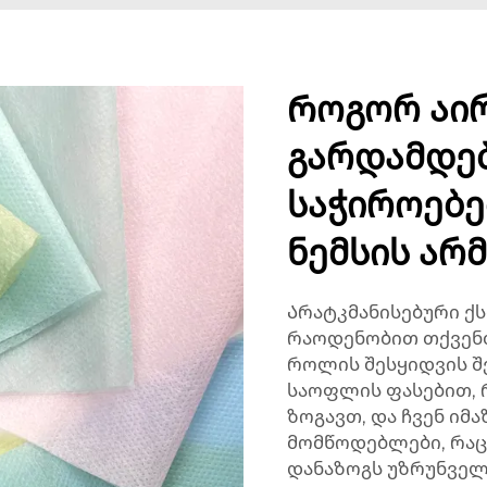
Როგორ აი
გარდამდე
საჭიროებე
ნემსის არ
Არატკმანისებური ქ
რაოდენობით თქვენთ
როლის შესყიდვის შ
საოფლის ფასებით, 
ზოგავთ, და ჩვენ იმა
მომწოდებლები, რა
დანაზოგს უზრუნველყ