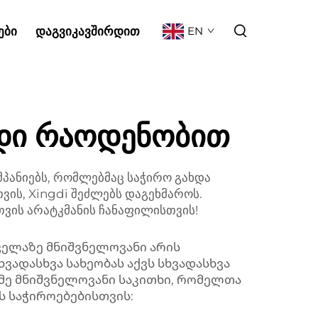
ᲔᲑᲘ
ᲓᲐᲒᲕᲘᲙᲐᲕᲨᲘᲠᲓᲘᲗ
EN
დი რაოდენობით
ომპანიებს, რომლებმაც საჭირო გახდა
ვის, Xingdi შეძლებს დაგეხმაროს.
ვის არატკმანის ჩანაფილისთვის!
ველაზე მნიშვნელოვანი არის
ვადასხვა სახეობას აქვს სხვადასხვა
იმე მნიშვნელოვანი საკითხი, რომელთა
ს საჭიროებებისთვის: