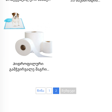
SS სპუნბონდის
სხვადასხვა ფერში
არატექსტილური ნახატი
ერთჯერადი სახის
სახის მასკის
მასკისთვის
ნედლეულისთვის
Ჰიდროფილური
გამჭვირვალე მაგრი
სპუნბონდის არატკაცის
ნაჭერი ცხოველების
შარდის პადებისთვის
Წინა
1
2
Შემდეგი