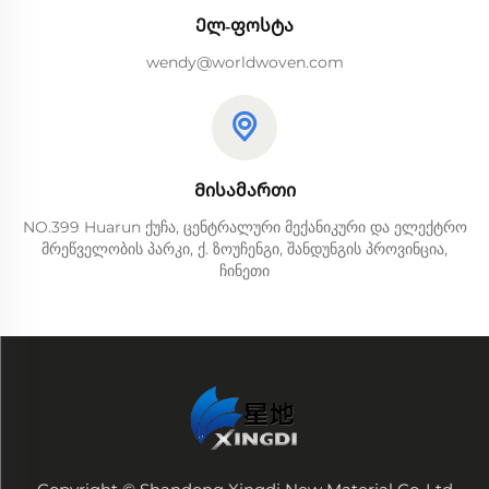
Ელ-ფოსტა
wendy@worldwoven.com
Მისამართი
NO.399 Huarun ქუჩა, ცენტრალური მექანიკური და ელექტრო
მრეწველობის პარკი, ქ. ზოუჩენგი, შანდუნგის პროვინცია,
ჩინეთი