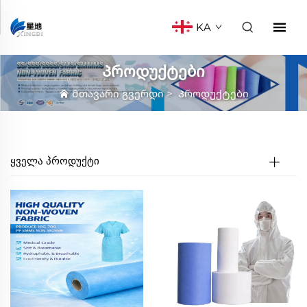
KA
Პროდუქტები
Მთავარი გვერდი
>
Პროდუქტები
ᲧᲕᲔᲚᲐ ᲞᲠᲝᲓᲣᲥᲢᲘ