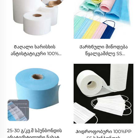
Მაღალი ხარისხის
Ქარხნული მიწოდება
ანტისტატიკური 100%
წყალგამძლე SS
პოლიპროპილენის SS
სპუნბონდის
არატექსტილური ნახატი
არატექსტილური ნახატი
მასკისთვის
მედიკამენტური სახის
მასკისთვის
25-30 გ/კვ.მ სპუნბონდის
Ჰიდროფობური 100%PP
არატექსტილური ნახატი