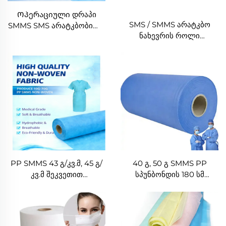
Ოპერაციული დრაპი
SMS / SMMS არატკბო
SMMS SMS არატკბობილი
ნახევრის როლი
ნახატის როლიკი XINGDI
მედიკამენტური და
ქარხანა
დამცავი მიზნებისთვის
PP SMMS 43 გ/კვ.მ, 45 გ/
40 გ, 50 გ SMMS PP
კვ.მ შეკვეთით
სპუნბონდის 180 სმ
შესაძლებელი ფერის
არატექსტილური ნახატის
არატექსტილური ნახატის
როლიკი
როლიკის მწარმოებელი